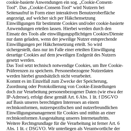
cookie-basierte Anwendungen ein sog. „Cookie-Consent-
Tool“. Das „Cookie-Consent-Tool“ wird Nutzern bei
Seitenaufruf in Form einer interaktiven Benutzeroberfläche
angezeigt, auf welcher sich per Häkchensetzung
Einwilligungen für bestimmte Cookies und/oder cookie-basierte
Anwendungen erteilen lassen. Hierbei werden durch den
Einsatz des Tools alle einwilligungspflichtigen Cookies/Dienste
nur dann geladen, wenn der jeweilige Nutzer entsprechende
Einwilligungen per Häkchensetzung erteilt. So wird
sichergestellt, dass nur im Falle einer erteilten Einwilligung
derartige Cookies auf dem jeweiligen Endgerät des Nutzers
gesetzt werden.
Das Tool setzt technisch notwendige Cookies, um Ihre Cookie-
Präferenzen zu speichern. Personenbezogene Nutzerdaten
werden hierbei grundsätzlich nicht verarbeitet.
Kommt es im Einzelfall zum Zwecke der Speicherung,
Zuordnung oder Protokollierung von Cookie-Einstellungen
doch zur Verarbeitung personenbezogener Daten (wie etwa der
IP-Adresse), erfolgt diese gemäß Art. 6 Abs. 1 lit. f DSGVO
auf Basis unseres berechtigten Interesses an einem
rechtskonformen, nutzerspezifischen und nutzerfreundlichen
Einwilligungsmanagement für Cookies und mithin an einer
rechtskonformen Ausgestaltung unseres Internetauftritts.
Weitere Rechtsgrundlage für die Verarbeitung ist ferner Art. 6
Abs. 1 lit. c DSGVO. Wir unterliegen als Verantwortliche der