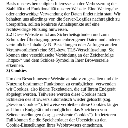
Basis unseres berechtigten Interesses an der Verbesserung der
Stabilität und Funktionalität unserer Website. Eine Weitergabe
oder anderweitige Verwendung der Daten findet nicht statt. Wir
behalten uns allerdings vor, die Server-Logfiles nachträglich zu
überprüfen, sollten konkrete Anhaltspunkte auf eine
rechtswidrige Nutzung hinweisen.
2.2
Diese Website nutzt aus Sicherheitsgründen und zum
Schutz der Übertragung personenbezogener Daten und anderer
vertraulicher Inhalte (z.B. Bestellungen oder Anfragen an den
Verantwortlichen) eine SSL-bzw. TLS-Verschlüsselung. Sie
können eine verschlüsselte Verbindung an der Zeichenfolge
„https://“ und dem Schloss-Symbol in Ihrer Browserzeile
erkennen.
3) Cookies
Um den Besuch unserer Website attraktiv zu gestalten und die
Nutzung bestimmter Funktionen zu ermöglichen, verwenden
wir Cookies, also kleine Textdateien, die auf Ihrem Endgerät
abgelegt werden. Teilweise werden diese Cookies nach
Schließen des Browsers automatisch wieder gelöscht (sog.
„Session-Cookies“), teilweise verbleiben diese Cookies länger
auf Ihrem Endgerät und ermöglichen das Speichern von
Seiteneinstellungen (sog. „persistente Cookies“). Im letzteren
Fall können Sie die Speicherdauer der Übersicht zu den
Cookie-Einstellungen Ihres Webbrowsers entnehmen.