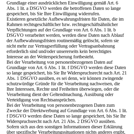
Grundlage einer ausdrücklichen Einwilligung gemäß Art. 6
Abs. 1 lit. a DSGVO werden die betroffenen Daten so lange
gespeichert, bis Sie Ihre Einwilligung widerrufen.
Existieren gesetzliche Aufbewahrungsfristen für Daten, die im
Rahmen rechtsgeschäftlicher bzw. rechtsgeschäftsähnlicher
Verpflichtungen auf der Grundlage von Art. 6 Abs. 1 lit. b
DSGVO verarbeitet werden, werden diese Daten nach Ablauf
der Aufbewahrungsfristen routinemäßig gelöscht, sofern sie
nicht mehr zur Vertragserfüllung oder Vertragsanbahnung
erforderlich sind und/oder unsererseits kein berechtigtes
Interesse an der Weiterspeicherung fortbesteht.
Bei der Verarbeitung von personenbezogenen Daten auf
Grundlage von Art. 6 Abs. 1 lit. f DSGVO werden diese Daten
so lange gespeichert, bis Sie Ihr Widerspruchsrecht nach Art. 21
Abs. 1 DSGVO ausüben, es sei denn, wir können zwingende
schutzwürdige Gründe für die Verarbeitung nachweisen, die
Ihre Interessen, Rechte und Freiheiten überwiegen, oder die
Verarbeitung dient der Geltendmachung, Ausübung oder
Verteidigung von Rechtsansprüchen.
Bei der Verarbeitung von personenbezogenen Daten zum
Zwecke der Direktwerbung auf Grundlage von Art. 6 Abs. 1 lit.
f DSGVO werden diese Daten so lange gespeichert, bis Sie Ihr
Widerspruchsrecht nach Art. 21 Abs. 2 DSGVO ausüben.
Sofern sich aus den sonstigen Informationen dieser Erklärung
über spezifische Verarbeitungssituationen nichts anderes ergibt,