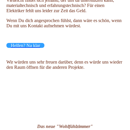
Vielleicht findet sich jemand, der uns da unterstützen kann,
materialtechnisch und erfahrungstechnisch? Für einen
Elektriker fehlt uns leider zur Zeit das Geld.
Wenn Du dich angesprochen fühlst, dann wäre es schön, wenn
Du mit uns Kontakt aufnehmen würdest.
Helfen? Na klar
Wir würden uns sehr freuen darüber, denn es würde uns wieder
den Raum öffnen für die anderen Projekte.
Das neue "Wohlfühlzimmer"