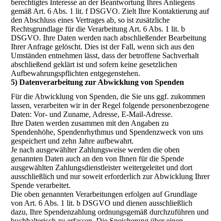
berechtigtes Interesse an der Beantwortung Ihres Anliegens
gemäß Art. 6 Abs. 1 lit. f DSGVO. Zielt Ihre Kontaktierung auf
den Abschluss eines Vertrages ab, so ist zusätzliche
Rechtsgrundlage für die Verarbeitung Art. 6 Abs. 1 lit. b
DSGVO. Ihre Daten werden nach abschließender Bearbeitung
Ihrer Anfrage gelöscht. Dies ist der Fall, wenn sich aus den
Umständen entnehmen lässt, dass der betroffene Sachverhalt
abschließend geklärt ist und sofern keine gesetzlichen
Aufbewahrungspflichten entgegenstehen.
5) Datenverarbeitung zur Abwicklung von Spenden
Für die Abwicklung von Spenden, die Sie uns ggf. zukommen
lassen, verarbeiten wir in der Regel folgende personenbezogene
Daten: Vor- und Zuname, Adresse, E-Mail-Adresse.
Ihre Daten werden zusammen mit den Angaben zu
Spendenhöhe, Spendenrhythmus und Spendenzweck von uns
gespeichert und zehn Jahre aufbewahrt.
Je nach ausgewählter Zahlungsweise werden die oben
genannten Daten auch an den von Ihnen für die Spende
ausgewählten Zahlungsdienstleister weitergeleitet und dort
ausschließlich und nur soweit erforderlich zur Abwicklung Ihrer
Spende verarbeitet.
Die oben genannten Verarbeitungen erfolgen auf Grundlage
von Art. 6 Abs. 1 lit. b DSGVO und dienen ausschließlich
dazu, Ihre Spendenzahlung ordnungsgemäß durchzuführen und
buchhalterisch zu erfassen. Die Speicherung über einen