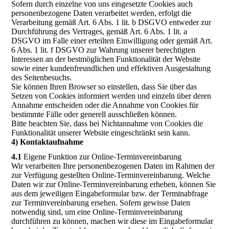
Sofern durch einzelne von uns eingesetzte Cookies auch
personenbezogene Daten verarbeitet werden, erfolgt die
Verarbeitung gemäß Art. 6 Abs. 1 lit. b DSGVO entweder zur
Durchführung des Vertrages, gemäß Art. 6 Abs. 1 lit. a
DSGVO im Falle einer erteilten Einwilligung oder gemäß Art.
6 Abs. 1 lit. f DSGVO zur Wahrung unserer berechtigten
Interessen an der bestmöglichen Funktionalität der Website
sowie einer kundenfreundlichen und effektiven Ausgestaltung
des Seitenbesuchs.
Sie können Ihren Browser so einstellen, dass Sie über das
Setzen von Cookies informiert werden und einzeln über deren
Annahme entscheiden oder die Annahme von Cookies für
bestimmte Fälle oder generell ausschließen können.
Bitte beachten Sie, dass bei Nichtannahme von Cookies die
Funktionalität unserer Website eingeschränkt sein kann.
4) Kontaktaufnahme
4.1
Eigene Funktion zur Online-Terminvereinbarung
Wir verarbeiten Ihre personenbezogenen Daten im Rahmen der
zur Verfügung gestellten Online-Terminvereinbarung. Welche
Daten wir zur Online-Terminvereinbarung erheben, können Sie
aus dem jeweiligen Eingabeformular bzw. der Terminabfrage
zur Terminvereinbarung ersehen. Sofern gewisse Daten
notwendig sind, um eine Online-Terminvereinbarung
durchführen zu können, machen wir diese im Eingabeformular