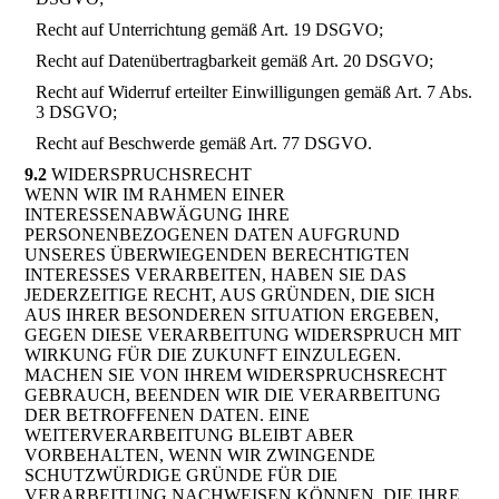
Recht auf Unterrichtung gemäß Art. 19 DSGVO;
Recht auf Datenübertragbarkeit gemäß Art. 20 DSGVO;
Recht auf Widerruf erteilter Einwilligungen gemäß Art. 7 Abs.
3 DSGVO;
Recht auf Beschwerde gemäß Art. 77 DSGVO.
9.2
WIDERSPRUCHSRECHT
WENN WIR IM RAHMEN EINER
INTERESSENABWÄGUNG IHRE
PERSONENBEZOGENEN DATEN AUFGRUND
UNSERES ÜBERWIEGENDEN BERECHTIGTEN
INTERESSES VERARBEITEN, HABEN SIE DAS
JEDERZEITIGE RECHT, AUS GRÜNDEN, DIE SICH
AUS IHRER BESONDEREN SITUATION ERGEBEN,
GEGEN DIESE VERARBEITUNG WIDERSPRUCH MIT
WIRKUNG FÜR DIE ZUKUNFT EINZULEGEN.
MACHEN SIE VON IHREM WIDERSPRUCHSRECHT
GEBRAUCH, BEENDEN WIR DIE VERARBEITUNG
DER BETROFFENEN DATEN. EINE
WEITERVERARBEITUNG BLEIBT ABER
VORBEHALTEN, WENN WIR ZWINGENDE
SCHUTZWÜRDIGE GRÜNDE FÜR DIE
VERARBEITUNG NACHWEISEN KÖNNEN, DIE IHRE