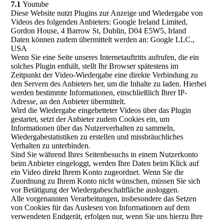
7.1
Youtube
Diese Website nutzt Plugins zur Anzeige und Wiedergabe von
Videos des folgenden Anbieters: Google Ireland Limited,
Gordon House, 4 Barrow St, Dublin, D04 E5W5, Irland
Daten können zudem übermittelt werden an: Google LLC.,
USA
Wenn Sie eine Seite unseres Internetauftritts aufrufen, die ein
solches Plugin enthält, stellt Ihr Browser spätestens im
Zeitpunkt der Video-Wiedergabe eine direkte Verbindung zu
den Servern des Anbieters her, um die Inhalte zu laden. Hierbei
werden bestimmte Informationen, einschließlich Ihrer IP-
Adresse, an den Anbieter übermittelt.
Wird die Wiedergabe eingebetteter Videos über das Plugin
gestartet, setzt der Anbieter zudem Cookies ein, um
Informationen über das Nutzerverhalten zu sammeln,
Wiedergabestatistiken zu erstellen und missbräuchliches
Verhalten zu unterbinden.
Sind Sie während Ihres Seitenbesuchs in einem Nutzerkonto
beim Anbieter eingeloggt, werden Ihre Daten beim Klick auf
ein Video direkt Ihrem Konto zugeordnet. Wenn Sie die
Zuordnung zu Ihrem Konto nicht wünschen, müssen Sie sich
vor Betätigung der Wiedergabeschaltfläche ausloggen.
Alle vorgenannten Verarbeitungen, insbesondere das Setzen
von Cookies für das Auslesen von Informationen auf dem
verwendeten Endgerät, erfolgen nur, wenn Sie uns hierzu Ihre