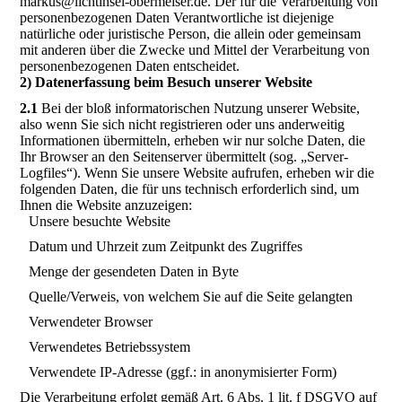
markus@lichtinsel-obermeiser.de. Der für die Verarbeitung von
personenbezogenen Daten Verantwortliche ist diejenige
natürliche oder juristische Person, die allein oder gemeinsam
mit anderen über die Zwecke und Mittel der Verarbeitung von
personenbezogenen Daten entscheidet.
2) Datenerfassung beim Besuch unserer Website
2.1
Bei der bloß informatorischen Nutzung unserer Website,
also wenn Sie sich nicht registrieren oder uns anderweitig
Informationen übermitteln, erheben wir nur solche Daten, die
Ihr Browser an den Seitenserver übermittelt (sog. „Server-
Logfiles“). Wenn Sie unsere Website aufrufen, erheben wir die
folgenden Daten, die für uns technisch erforderlich sind, um
Ihnen die Website anzuzeigen:
Unsere besuchte Website
Datum und Uhrzeit zum Zeitpunkt des Zugriffes
Menge der gesendeten Daten in Byte
Quelle/Verweis, von welchem Sie auf die Seite gelangten
Verwendeter Browser
Verwendetes Betriebssystem
Verwendete IP-Adresse (ggf.: in anonymisierter Form)
Die Verarbeitung erfolgt gemäß Art. 6 Abs. 1 lit. f DSGVO auf