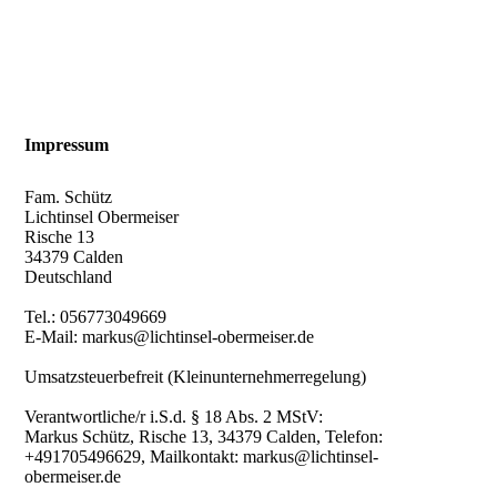
Impressum
Fam. Schütz
Lichtinsel Obermeiser
Rische 13
34379 Calden
Deutschland
Tel.: 056773049669
E-Mail: markus@lichtinsel-obermeiser.de
Umsatzsteuerbefreit (Kleinunternehmerregelung)
Verantwortliche/r i.S.d. § 18 Abs. 2 MStV:
Markus Schütz, Rische 13, 34379 Calden, Telefon:
+491705496629, Mailkontakt: markus@lichtinsel-
obermeiser.de