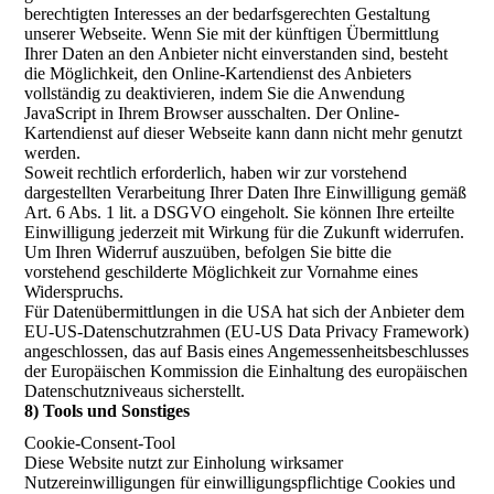
berechtigten Interesses an der bedarfsgerechten Gestaltung
unserer Webseite. Wenn Sie mit der künftigen Übermittlung
Ihrer Daten an den Anbieter nicht einverstanden sind, besteht
die Möglichkeit, den Online-Kartendienst des Anbieters
vollständig zu deaktivieren, indem Sie die Anwendung
JavaScript in Ihrem Browser ausschalten. Der Online-
Kartendienst auf dieser Webseite kann dann nicht mehr genutzt
werden.
Soweit rechtlich erforderlich, haben wir zur vorstehend
dargestellten Verarbeitung Ihrer Daten Ihre Einwilligung gemäß
Art. 6 Abs. 1 lit. a DSGVO eingeholt. Sie können Ihre erteilte
Einwilligung jederzeit mit Wirkung für die Zukunft widerrufen.
Um Ihren Widerruf auszuüben, befolgen Sie bitte die
vorstehend geschilderte Möglichkeit zur Vornahme eines
Widerspruchs.
Für Datenübermittlungen in die USA hat sich der Anbieter dem
EU-US-Datenschutzrahmen (EU-US Data Privacy Framework)
angeschlossen, das auf Basis eines Angemessenheitsbeschlusses
der Europäischen Kommission die Einhaltung des europäischen
Datenschutzniveaus sicherstellt.
8) Tools und Sonstiges
Cookie-Consent-Tool
Diese Website nutzt zur Einholung wirksamer
Nutzereinwilligungen für einwilligungspflichtige Cookies und