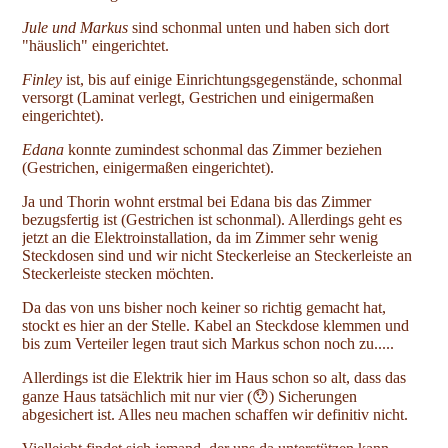
Jule und Markus
sind schonmal unten und haben sich dort
"häuslich" eingerichtet.
Finley
ist, bis auf einige Einrichtungsgegenstände, schonmal
versorgt (Laminat verlegt, Gestrichen und einigermaßen
eingerichtet).
Edana
konnte zumindest schonmal das Zimmer beziehen
(Gestrichen, einigermaßen eingerichtet).
Ja und Thorin wohnt erstmal bei Edana bis das Zimmer
bezugsfertig ist (Gestrichen ist schonmal). Allerdings geht es
jetzt an die Elektroinstallation, da im Zimmer sehr wenig
Steckdosen sind und wir nicht Steckerleise an Steckerleiste an
Steckerleiste stecken möchten.
Da das von uns bisher noch keiner so richtig gemacht hat,
stockt es hier an der Stelle. Kabel an Steckdose klemmen und
bis zum Verteiler legen traut sich Markus schon noch zu.....
Allerdings ist die Elektrik hier im Haus schon so alt, dass das
ganze Haus tatsächlich mit nur vier (😯) Sicherungen
abgesichert ist. Alles neu machen schaffen wir definitiv nicht.