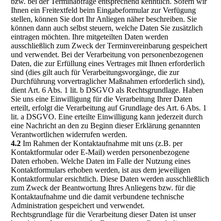
bzw. bei der Terminabfrage entsprechend kenntlich. Sofern wir
Ihnen ein Freitextfeld beim Eingabeformular zur Verfügung
stellen, können Sie dort Ihr Anliegen näher beschreiben. Sie
können dann auch selbst steuern, welche Daten Sie zusätzlich
eintragen möchten. Ihre mitgeteilten Daten werden
ausschließlich zum Zweck der Terminvereinbarung gespeichert
und verwendet. Bei der Verarbeitung von personenbezogenen
Daten, die zur Erfüllung eines Vertrages mit Ihnen erforderlich
sind (dies gilt auch für Verarbeitungsvorgänge, die zur
Durchführung vorvertraglicher Maßnahmen erforderlich sind),
dient Art. 6 Abs. 1 lit. b DSGVO als Rechtsgrundlage. Haben
Sie uns eine Einwilligung für die Verarbeitung Ihrer Daten
erteilt, erfolgt die Verarbeitung auf Grundlage des Art. 6 Abs. 1
lit. a DSGVO. Eine erteilte Einwilligung kann jederzeit durch
eine Nachricht an den zu Beginn dieser Erklärung genannten
Verantwortlichen widerrufen werden.
4.2
Im Rahmen der Kontaktaufnahme mit uns (z.B. per
Kontaktformular oder E-Mail) werden personenbezogene
Daten erhoben. Welche Daten im Falle der Nutzung eines
Kontaktformulars erhoben werden, ist aus dem jeweiligen
Kontaktformular ersichtlich. Diese Daten werden ausschließlich
zum Zweck der Beantwortung Ihres Anliegens bzw. für die
Kontaktaufnahme und die damit verbundene technische
Administration gespeichert und verwendet.
Rechtsgrundlage für die Verarbeitung dieser Daten ist unser