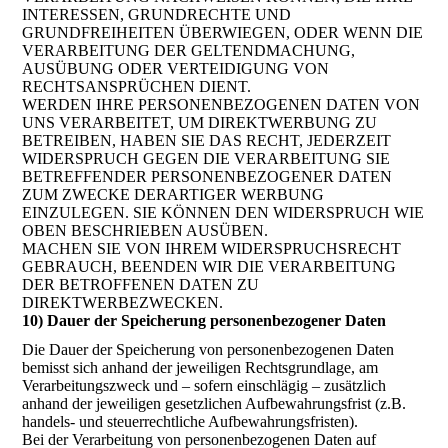
INTERESSEN, GRUNDRECHTE UND
GRUNDFREIHEITEN ÜBERWIEGEN, ODER WENN DIE
VERARBEITUNG DER GELTENDMACHUNG,
AUSÜBUNG ODER VERTEIDIGUNG VON
RECHTSANSPRÜCHEN DIENT.
WERDEN IHRE PERSONENBEZOGENEN DATEN VON
UNS VERARBEITET, UM DIREKTWERBUNG ZU
BETREIBEN, HABEN SIE DAS RECHT, JEDERZEIT
WIDERSPRUCH GEGEN DIE VERARBEITUNG SIE
BETREFFENDER PERSONENBEZOGENER DATEN
ZUM ZWECKE DERARTIGER WERBUNG
EINZULEGEN. SIE KÖNNEN DEN WIDERSPRUCH WIE
OBEN BESCHRIEBEN AUSÜBEN.
MACHEN SIE VON IHREM WIDERSPRUCHSRECHT
GEBRAUCH, BEENDEN WIR DIE VERARBEITUNG
DER BETROFFENEN DATEN ZU
DIREKTWERBEZWECKEN.
10) Dauer der Speicherung personenbezogener Daten
Die Dauer der Speicherung von personenbezogenen Daten
bemisst sich anhand der jeweiligen Rechtsgrundlage, am
Verarbeitungszweck und – sofern einschlägig – zusätzlich
anhand der jeweiligen gesetzlichen Aufbewahrungsfrist (z.B.
handels- und steuerrechtliche Aufbewahrungsfristen).
Bei der Verarbeitung von personenbezogenen Daten auf