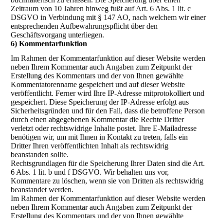
Zeitraum von 10 Jahren hinweg fußt auf Art. 6 Abs. 1 lit. c
DSGVO in Verbindung mit § 147 AO, nach welchem wir einer
entsprechenden Aufbewahrungspflicht über den
Geschäftsvorgang unterliegen.
6) Kommentarfunktion
Im Rahmen der Kommentarfunktion auf dieser Website werden
neben Ihrem Kommentar auch Angaben zum Zeitpunkt der
Erstellung des Kommentars und der von Ihnen gewählte
Kommentatorenname gespeichert und auf dieser Website
veröffentlicht. Ferner wird Ihre IP-Adresse mitprotokolliert und
gespeichert. Diese Speicherung der IP-Adresse erfolgt aus
Sicherheitsgründen und für den Fall, dass die betroffene Person
durch einen abgegebenen Kommentar die Rechte Dritter
verletzt oder rechtswidrige Inhalte postet. Ihre E-Mailadresse
benötigen wir, um mit Ihnen in Kontakt zu treten, falls ein
Dritter Ihren veröffentlichten Inhalt als rechtswidrig
beanstanden sollte.
Rechtsgrundlagen für die Speicherung Ihrer Daten sind die Art.
6 Abs. 1 lit. b und f DSGVO. Wir behalten uns vor,
Kommentare zu löschen, wenn sie von Dritten als rechtswidrig
beanstandet werden.
Im Rahmen der Kommentarfunktion auf dieser Website werden
neben Ihrem Kommentar auch Angaben zum Zeitpunkt der
Erstellung des Kommentars und der von Ihnen gewählte