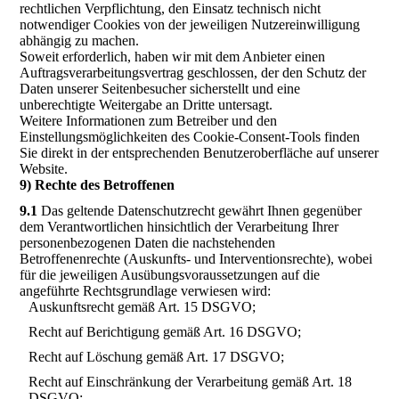
rechtlichen Verpflichtung, den Einsatz technisch nicht
notwendiger Cookies von der jeweiligen Nutzereinwilligung
abhängig zu machen.
Soweit erforderlich, haben wir mit dem Anbieter einen
Auftragsverarbeitungsvertrag geschlossen, der den Schutz der
Daten unserer Seitenbesucher sicherstellt und eine
unberechtigte Weitergabe an Dritte untersagt.
Weitere Informationen zum Betreiber und den
Einstellungsmöglichkeiten des Cookie-Consent-Tools finden
Sie direkt in der entsprechenden Benutzeroberfläche auf unserer
Website.
9) Rechte des Betroffenen
9.1
Das geltende Datenschutzrecht gewährt Ihnen gegenüber
dem Verantwortlichen hinsichtlich der Verarbeitung Ihrer
personenbezogenen Daten die nachstehenden
Betroffenenrechte (Auskunfts- und Interventionsrechte), wobei
für die jeweiligen Ausübungsvoraussetzungen auf die
angeführte Rechtsgrundlage verwiesen wird:
Auskunftsrecht gemäß Art. 15 DSGVO;
Recht auf Berichtigung gemäß Art. 16 DSGVO;
Recht auf Löschung gemäß Art. 17 DSGVO;
Recht auf Einschränkung der Verarbeitung gemäß Art. 18
DSGVO;