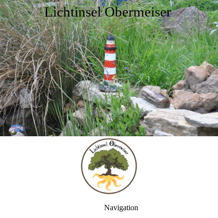
Lichtinsel Obermeiser
Navigation