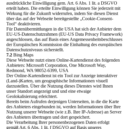
ausdrückliche Einwilligung gem. Art. 6 Abs. 1 lit. a DSGVO
erteilt haben. Die erteilte Einwilligung können Sie jederzeit mit
Wirkung für die Zukunft widerrufen, indem Sie diesen Dienst
über das auf der Webseite bereitgestellte „Cookie-Consent-
Tool“ deaktivieren.
Für Datenübermittlungen in die USA hat sich der Anbieter dem
EU-US-Datenschutzrahmen (EU-US Data Privacy Framework)
angeschlossen, das auf Basis eines Angemessenheitsbeschlusses
der Europäischen Kommission die Einhaltung des europäischen
Datenschutzniveaus sicherstellt.
7.2
Bing Maps
Diese Webseite nutzt einen Online-Kartendienst des folgenden
Anbieters: Microsoft Corporation, One Microsoft Way,
Redmond, WA 98052-6399, USA
Der Online-Kartendienst ist ein Tool zur Anzeige interaktiver
(Land-)Karten, um geographische Informationen visuell
darzustellen. Über die Nutzung dieses Dienstes wird Ihnen
unser Standort angezeigt und und eine etwaige
Geolokalisierung erleichtert.
Bereits beim Aufrufen derjenigen Unterseiten, in die die Karte
des Anbieters eingebunden ist, werden Informationen über Ihre
Nutzung unserer Webseite (wie z.B. Ihre IP-Adresse) an Server
des Anbieters übertragen und dort gespeichert.
Die Verarbeitung Ihrer personenbezogenen Daten erfolgt
gemäß Art. 6 Abs. 1 lit. f DSGVO auf Basis unseres