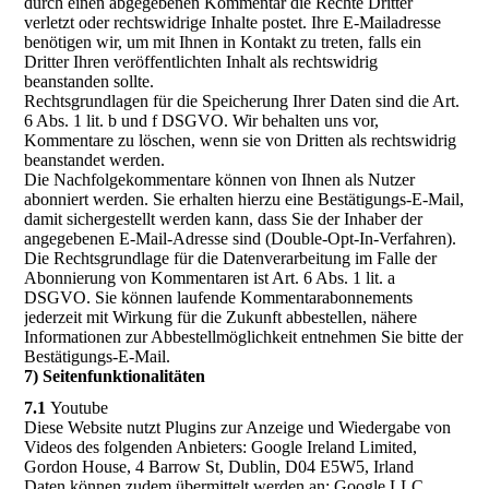
durch einen abgegebenen Kommentar die Rechte Dritter
verletzt oder rechtswidrige Inhalte postet. Ihre E-Mailadresse
benötigen wir, um mit Ihnen in Kontakt zu treten, falls ein
Dritter Ihren veröffentlichten Inhalt als rechtswidrig
beanstanden sollte.
Rechtsgrundlagen für die Speicherung Ihrer Daten sind die Art.
6 Abs. 1 lit. b und f DSGVO. Wir behalten uns vor,
Kommentare zu löschen, wenn sie von Dritten als rechtswidrig
beanstandet werden.
Die Nachfolgekommentare können von Ihnen als Nutzer
abonniert werden. Sie erhalten hierzu eine Bestätigungs-E-Mail,
damit sichergestellt werden kann, dass Sie der Inhaber der
angegebenen E-Mail-Adresse sind (Double-Opt-In-Verfahren).
Die Rechtsgrundlage für die Datenverarbeitung im Falle der
Abonnierung von Kommentaren ist Art. 6 Abs. 1 lit. a
DSGVO. Sie können laufende Kommentarabonnements
jederzeit mit Wirkung für die Zukunft abbestellen, nähere
Informationen zur Abbestellmöglichkeit entnehmen Sie bitte der
Bestätigungs-E-Mail.
7) Seitenfunktionalitäten
7.1
Youtube
Diese Website nutzt Plugins zur Anzeige und Wiedergabe von
Videos des folgenden Anbieters: Google Ireland Limited,
Gordon House, 4 Barrow St, Dublin, D04 E5W5, Irland
Daten können zudem übermittelt werden an: Google LLC.,