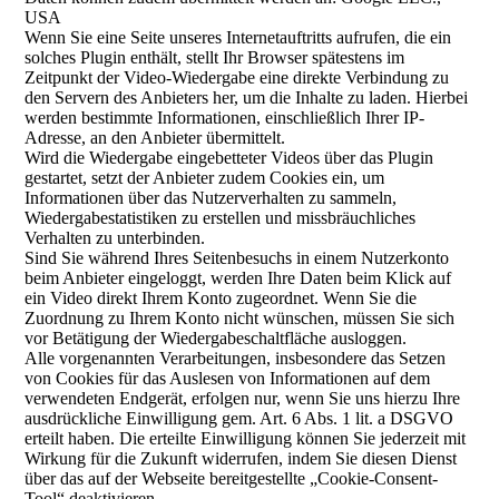
USA
Wenn Sie eine Seite unseres Internetauftritts aufrufen, die ein
solches Plugin enthält, stellt Ihr Browser spätestens im
Zeitpunkt der Video-Wiedergabe eine direkte Verbindung zu
den Servern des Anbieters her, um die Inhalte zu laden. Hierbei
werden bestimmte Informationen, einschließlich Ihrer IP-
Adresse, an den Anbieter übermittelt.
Wird die Wiedergabe eingebetteter Videos über das Plugin
gestartet, setzt der Anbieter zudem Cookies ein, um
Informationen über das Nutzerverhalten zu sammeln,
Wiedergabestatistiken zu erstellen und missbräuchliches
Verhalten zu unterbinden.
Sind Sie während Ihres Seitenbesuchs in einem Nutzerkonto
beim Anbieter eingeloggt, werden Ihre Daten beim Klick auf
ein Video direkt Ihrem Konto zugeordnet. Wenn Sie die
Zuordnung zu Ihrem Konto nicht wünschen, müssen Sie sich
vor Betätigung der Wiedergabeschaltfläche ausloggen.
Alle vorgenannten Verarbeitungen, insbesondere das Setzen
von Cookies für das Auslesen von Informationen auf dem
verwendeten Endgerät, erfolgen nur, wenn Sie uns hierzu Ihre
ausdrückliche Einwilligung gem. Art. 6 Abs. 1 lit. a DSGVO
erteilt haben. Die erteilte Einwilligung können Sie jederzeit mit
Wirkung für die Zukunft widerrufen, indem Sie diesen Dienst
über das auf der Webseite bereitgestellte „Cookie-Consent-
Tool“ deaktivieren.