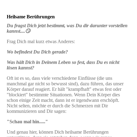
Heilsame Berührungen
Du fragst Dich jetzt bestimmt, was Du dir darunter vorstellen
kannst....🙄
Frag Dich mal kurz etwas Anderes:
Wo befindest Du Dich gerade?
Was hält Dich in Deinem Leben so fest, dass Du es nicht
lösen kannst?
Oft ist es so, dass viele verschiedene Einflüsse (die uns
manchmal gar nicht so bewusst sind), dazu führen, das unser
Körper darauf reagiert. Er hält "krampfhaft" etwas fest oder
"blockiert" bestimmte Situationen. Wenn Dein Körper dies
schon einige Zeit macht, dann ist er irgendwann erschöpft.
Nicht selten, möchte er durch die Schmerzen mit Dir
kommunizieren und Dir sagen:
"Schau mal hin....."
Und genau hier, können Dich heilsame Berührungen