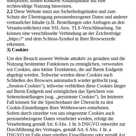
überprüfen, sollten konkrete Anhaltspunkte auf eine
rechtswidrige Nutzung hinweisen.
2.2
Diese Website nutzt aus Sicherheitsgründen und zum
Schutz der Übertragung personenbezogener Daten und anderer
vertraulicher Inhalte (z.B. Bestellungen oder Anfragen an den
Verantwortlichen) eine SSL-bzw. TLS-Verschlüsselung. Sie
können eine verschlüsselte Verbindung an der Zeichenfolge
„https://“ und dem Schloss-Symbol in Ihrer Browserzeile
erkennen.
3) Cookies
Um den Besuch unserer Website attraktiv zu gestalten und die
Nutzung bestimmter Funktionen zu ermöglichen, verwenden
wir Cookies, also kleine Textdateien, die auf Ihrem Endgerät
abgelegt werden. Teilweise werden diese Cookies nach
Schließen des Browsers automatisch wieder gelöscht (sog.
„Session-Cookies“), teilweise verbleiben diese Cookies länger
auf Ihrem Endgerät und ermöglichen das Speichern von
Seiteneinstellungen (sog. „persistente Cookies“). Im letzteren
Fall können Sie die Speicherdauer der Übersicht zu den
Cookie-Einstellungen Ihres Webbrowsers entnehmen.
Sofern durch einzelne von uns eingesetzte Cookies auch
personenbezogene Daten verarbeitet werden, erfolgt die
Verarbeitung gemäß Art. 6 Abs. 1 lit. b DSGVO entweder zur
Durchführung des Vertrages, gemäß Art. 6 Abs. 1 lit. a
DSGVO im Falle einer erteilten Einwilligung oder gemäß Art.