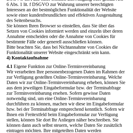
6 Abs. 1 lit. f DSGVO zur Wahrung unserer berechtigten
Interessen an der bestmöglichen Funktionalität der Website
sowie einer kundenfreundlichen und effektiven Ausgestaltung
des Seitenbesuchs.
Sie können Ihren Browser so einstellen, dass Sie über das
Setzen von Cookies informiert werden und einzeln über deren
Annahme entscheiden oder die Annahme von Cookies für
bestimmte Fälle oder generell ausschließen können.
Bitte beachten Sie, dass bei Nichtannahme von Cookies die
Funktionalität unserer Website eingeschränkt sein kann.
4) Kontaktaufnahme
4.1
Eigene Funktion zur Online-Terminvereinbarung
Wir verarbeiten Ihre personenbezogenen Daten im Rahmen der
zur Verfügung gestellten Online-Terminvereinbarung. Welche
Daten wir zur Online-Terminvereinbarung erheben, können Sie
aus dem jeweiligen Eingabeformular bzw. der Terminabfrage
zur Terminvereinbarung ersehen. Sofern gewisse Daten
notwendig sind, um eine Online-Terminvereinbarung
durchführen zu können, machen wir diese im Eingabeformular
bzw. bei der Terminabfrage entsprechend kenntlich. Sofern wir
Ihnen ein Freitextfeld beim Eingabeformular zur Verfügung
stellen, können Sie dort Ihr Anliegen näher beschreiben. Sie
können dann auch selbst steuern, welche Daten Sie zusätzlich
eintragen möchten. Ihre mitgeteilten Daten werden