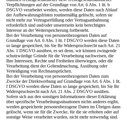
Verpflichtungen auf der Grundlage von Art. 6 Abs. 1 lit. b
DSGVO verarbeitet werden, werden diese Daten nach Ablauf
der Aufbewahrungsfristen routinemäßig gelöscht, sofern sie
nicht mehr zur Vertragserfüllung oder Vertragsanbahnung
erforderlich sind und/oder unsererseits kein berechtigtes
Interesse an der Weiterspeicherung fortbesteht.
Bei der Verarbeitung von personenbezogenen Daten auf
Grundlage von Art. 6 Abs. 1 lit. f DSGVO werden diese Daten
so lange gespeichert, bis Sie Ihr Widerspruchsrecht nach Art. 21
Abs. 1 DSGVO ausüben, es sei denn, wir können zwingende
schutzwürdige Gründe für die Verarbeitung nachweisen, die
Ihre Interessen, Rechte und Freiheiten überwiegen, oder die
Verarbeitung dient der Geltendmachung, Ausübung oder
Verteidigung von Rechtsansprüchen.
Bei der Verarbeitung von personenbezogenen Daten zum
Zwecke der Direktwerbung auf Grundlage von Art. 6 Abs. 1 lit.
f DSGVO werden diese Daten so lange gespeichert, bis Sie Ihr
Widerspruchsrecht nach Art. 21 Abs. 2 DSGVO ausüben.
Sofern sich aus den sonstigen Informationen dieser Erklärung
über spezifische Verarbeitungssituationen nichts anderes ergibt,
werden gespeicherte personenbezogene Daten im Übrigen dann
gelöscht, wenn sie für die Zwecke, für die sie erhoben oder auf
sonstige Weise verarbeitet wurden, nicht mehr notwendig sind.