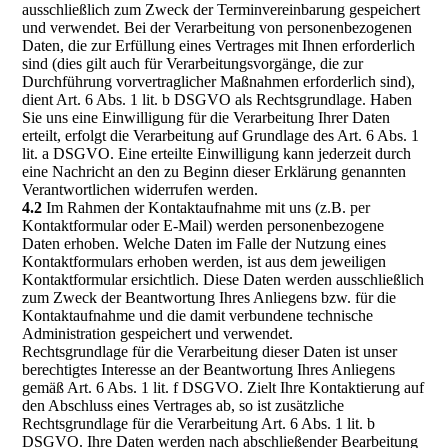
ausschließlich zum Zweck der Terminvereinbarung gespeichert
und verwendet. Bei der Verarbeitung von personenbezogenen
Daten, die zur Erfüllung eines Vertrages mit Ihnen erforderlich
sind (dies gilt auch für Verarbeitungsvorgänge, die zur
Durchführung vorvertraglicher Maßnahmen erforderlich sind),
dient Art. 6 Abs. 1 lit. b DSGVO als Rechtsgrundlage. Haben
Sie uns eine Einwilligung für die Verarbeitung Ihrer Daten
erteilt, erfolgt die Verarbeitung auf Grundlage des Art. 6 Abs. 1
lit. a DSGVO. Eine erteilte Einwilligung kann jederzeit durch
eine Nachricht an den zu Beginn dieser Erklärung genannten
Verantwortlichen widerrufen werden.
4.2
Im Rahmen der Kontaktaufnahme mit uns (z.B. per
Kontaktformular oder E-Mail) werden personenbezogene
Daten erhoben. Welche Daten im Falle der Nutzung eines
Kontaktformulars erhoben werden, ist aus dem jeweiligen
Kontaktformular ersichtlich. Diese Daten werden ausschließlich
zum Zweck der Beantwortung Ihres Anliegens bzw. für die
Kontaktaufnahme und die damit verbundene technische
Administration gespeichert und verwendet.
Rechtsgrundlage für die Verarbeitung dieser Daten ist unser
berechtigtes Interesse an der Beantwortung Ihres Anliegens
gemäß Art. 6 Abs. 1 lit. f DSGVO. Zielt Ihre Kontaktierung auf
den Abschluss eines Vertrages ab, so ist zusätzliche
Rechtsgrundlage für die Verarbeitung Art. 6 Abs. 1 lit. b
DSGVO. Ihre Daten werden nach abschließender Bearbeitung