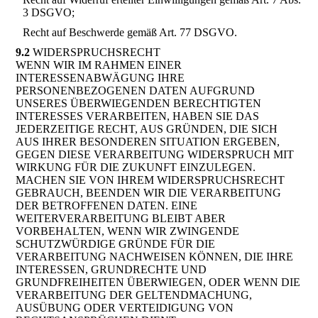
3 DSGVO;
Recht auf Beschwerde gemäß Art. 77 DSGVO.
9.2
WIDERSPRUCHSRECHT
WENN WIR IM RAHMEN EINER
INTERESSENABWÄGUNG IHRE
PERSONENBEZOGENEN DATEN AUFGRUND
UNSERES ÜBERWIEGENDEN BERECHTIGTEN
INTERESSES VERARBEITEN, HABEN SIE DAS
JEDERZEITIGE RECHT, AUS GRÜNDEN, DIE SICH
AUS IHRER BESONDEREN SITUATION ERGEBEN,
GEGEN DIESE VERARBEITUNG WIDERSPRUCH MIT
WIRKUNG FÜR DIE ZUKUNFT EINZULEGEN.
MACHEN SIE VON IHREM WIDERSPRUCHSRECHT
GEBRAUCH, BEENDEN WIR DIE VERARBEITUNG
DER BETROFFENEN DATEN. EINE
WEITERVERARBEITUNG BLEIBT ABER
VORBEHALTEN, WENN WIR ZWINGENDE
SCHUTZWÜRDIGE GRÜNDE FÜR DIE
VERARBEITUNG NACHWEISEN KÖNNEN, DIE IHRE
INTERESSEN, GRUNDRECHTE UND
GRUNDFREIHEITEN ÜBERWIEGEN, ODER WENN DIE
VERARBEITUNG DER GELTENDMACHUNG,
AUSÜBUNG ODER VERTEIDIGUNG VON