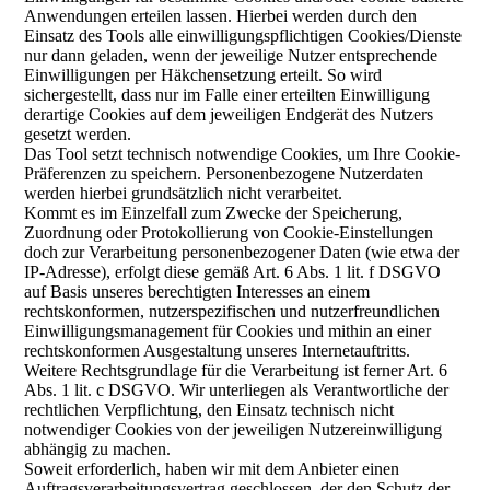
Anwendungen erteilen lassen. Hierbei werden durch den
Einsatz des Tools alle einwilligungspflichtigen Cookies/Dienste
nur dann geladen, wenn der jeweilige Nutzer entsprechende
Einwilligungen per Häkchensetzung erteilt. So wird
sichergestellt, dass nur im Falle einer erteilten Einwilligung
derartige Cookies auf dem jeweiligen Endgerät des Nutzers
gesetzt werden.
Das Tool setzt technisch notwendige Cookies, um Ihre Cookie-
Präferenzen zu speichern. Personenbezogene Nutzerdaten
werden hierbei grundsätzlich nicht verarbeitet.
Kommt es im Einzelfall zum Zwecke der Speicherung,
Zuordnung oder Protokollierung von Cookie-Einstellungen
doch zur Verarbeitung personenbezogener Daten (wie etwa der
IP-Adresse), erfolgt diese gemäß Art. 6 Abs. 1 lit. f DSGVO
auf Basis unseres berechtigten Interesses an einem
rechtskonformen, nutzerspezifischen und nutzerfreundlichen
Einwilligungsmanagement für Cookies und mithin an einer
rechtskonformen Ausgestaltung unseres Internetauftritts.
Weitere Rechtsgrundlage für die Verarbeitung ist ferner Art. 6
Abs. 1 lit. c DSGVO. Wir unterliegen als Verantwortliche der
rechtlichen Verpflichtung, den Einsatz technisch nicht
notwendiger Cookies von der jeweiligen Nutzereinwilligung
abhängig zu machen.
Soweit erforderlich, haben wir mit dem Anbieter einen
Auftragsverarbeitungsvertrag geschlossen, der den Schutz der