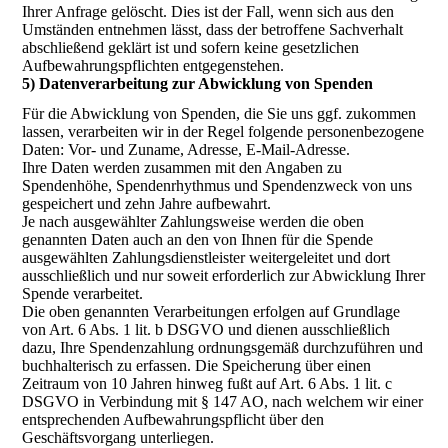
Ihrer Anfrage gelöscht. Dies ist der Fall, wenn sich aus den
Umständen entnehmen lässt, dass der betroffene Sachverhalt
abschließend geklärt ist und sofern keine gesetzlichen
Aufbewahrungspflichten entgegenstehen.
5) Datenverarbeitung zur Abwicklung von Spenden
Für die Abwicklung von Spenden, die Sie uns ggf. zukommen
lassen, verarbeiten wir in der Regel folgende personenbezogene
Daten: Vor- und Zuname, Adresse, E-Mail-Adresse.
Ihre Daten werden zusammen mit den Angaben zu
Spendenhöhe, Spendenrhythmus und Spendenzweck von uns
gespeichert und zehn Jahre aufbewahrt.
Je nach ausgewählter Zahlungsweise werden die oben
genannten Daten auch an den von Ihnen für die Spende
ausgewählten Zahlungsdienstleister weitergeleitet und dort
ausschließlich und nur soweit erforderlich zur Abwicklung Ihrer
Spende verarbeitet.
Die oben genannten Verarbeitungen erfolgen auf Grundlage
von Art. 6 Abs. 1 lit. b DSGVO und dienen ausschließlich
dazu, Ihre Spendenzahlung ordnungsgemäß durchzuführen und
buchhalterisch zu erfassen. Die Speicherung über einen
Zeitraum von 10 Jahren hinweg fußt auf Art. 6 Abs. 1 lit. c
DSGVO in Verbindung mit § 147 AO, nach welchem wir einer
entsprechenden Aufbewahrungspflicht über den
Geschäftsvorgang unterliegen.