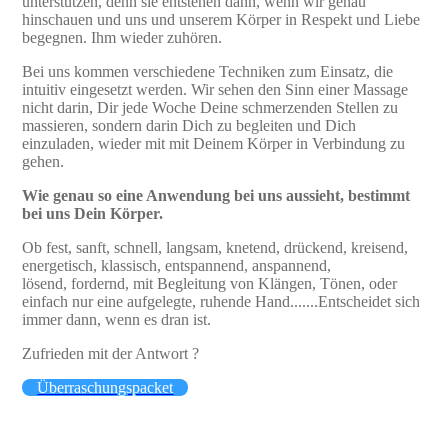
unterstützen, denn sie entstehen dann, wenn wir genau
hinschauen und uns und unserem Körper in Respekt und Liebe
begegnen. Ihm wieder zuhören.
Bei uns kommen verschiedene Techniken zum Einsatz, die
intuitiv eingesetzt werden. Wir sehen den Sinn einer Massage
nicht darin, Dir jede Woche Deine schmerzenden Stellen zu
massieren, sondern darin Dich zu begleiten und Dich
einzuladen, wieder mit mit Deinem Körper in Verbindung zu
gehen.
Wie genau so eine Anwendung bei uns aussieht, bestimmt
bei uns Dein Körper.
Ob fest, sanft, schnell, langsam, knetend, drückend, kreisend,
energetisch, klassisch, entspannend, anspannend,
lösend, fordernd, mit Begleitung von Klängen, Tönen, oder
einfach nur eine aufgelegte, ruhende Hand.......Entscheidet sich
immer dann, wenn es dran ist.
Zufrieden mit der Antwort ?
Überraschungspacket