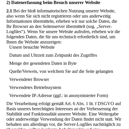
2) Datenerfassung beim Besuch unserer Website
2.1
Bei der bloß informatorischen Nutzung unserer Website,
also wenn Sie sich nicht registrieren oder uns anderweitig
Informationen übermitteln, erheben wir nur solche Daten, die
Ihr Browser an den Seitenserver übermittelt (sog. „Server-
Logfiles“). Wenn Sie unsere Website aufrufen, erheben wir die
folgenden Daten, die für uns technisch erforderlich sind, um
Ihnen die Website anzuzeigen:
Unsere besuchte Website
Datum und Uhrzeit zum Zeitpunkt des Zugriffes
Menge der gesendeten Daten in Byte
Quelle/Verweis, von welchem Sie auf die Seite gelangten
Verwendeter Browser
Verwendetes Betriebssystem
Verwendete IP-Adresse (ggf.: in anonymisierter Form)
Die Verarbeitung erfolgt gemäß Art. 6 Abs. 1 lit. f DSGVO auf
Basis unseres berechtigten Interesses an der Verbesserung der
Stabilität und Funktionalität unserer Website. Eine Weitergabe
oder anderweitige Verwendung der Daten findet nicht statt. Wir
behalten uns allerdings vor, die Server-Logfiles nachträglich zu