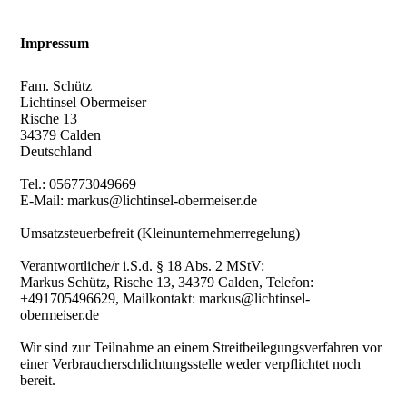
Impressum
Fam. Schütz
Lichtinsel Obermeiser
Rische 13
34379 Calden
Deutschland
Tel.: 056773049669
E-Mail: markus@lichtinsel-obermeiser.de
Umsatzsteuerbefreit (Kleinunternehmerregelung)
Verantwortliche/r i.S.d. § 18 Abs. 2 MStV:
Markus Schütz, Rische 13, 34379 Calden, Telefon:
+491705496629, Mailkontakt: markus@lichtinsel-
obermeiser.de
Wir sind zur Teilnahme an einem Streitbeilegungsverfahren vor
einer Verbraucherschlichtungsstelle weder verpflichtet noch
bereit.