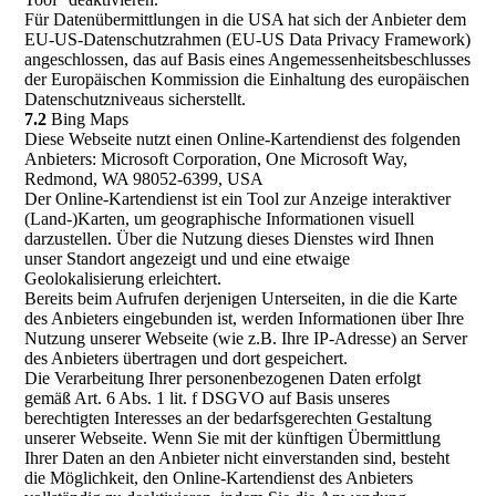
Für Datenübermittlungen in die USA hat sich der Anbieter dem
EU-US-Datenschutzrahmen (EU-US Data Privacy Framework)
angeschlossen, das auf Basis eines Angemessenheitsbeschlusses
der Europäischen Kommission die Einhaltung des europäischen
Datenschutzniveaus sicherstellt.
7.2
Bing Maps
Diese Webseite nutzt einen Online-Kartendienst des folgenden
Anbieters: Microsoft Corporation, One Microsoft Way,
Redmond, WA 98052-6399, USA
Der Online-Kartendienst ist ein Tool zur Anzeige interaktiver
(Land-)Karten, um geographische Informationen visuell
darzustellen. Über die Nutzung dieses Dienstes wird Ihnen
unser Standort angezeigt und und eine etwaige
Geolokalisierung erleichtert.
Bereits beim Aufrufen derjenigen Unterseiten, in die die Karte
des Anbieters eingebunden ist, werden Informationen über Ihre
Nutzung unserer Webseite (wie z.B. Ihre IP-Adresse) an Server
des Anbieters übertragen und dort gespeichert.
Die Verarbeitung Ihrer personenbezogenen Daten erfolgt
gemäß Art. 6 Abs. 1 lit. f DSGVO auf Basis unseres
berechtigten Interesses an der bedarfsgerechten Gestaltung
unserer Webseite. Wenn Sie mit der künftigen Übermittlung
Ihrer Daten an den Anbieter nicht einverstanden sind, besteht
die Möglichkeit, den Online-Kartendienst des Anbieters