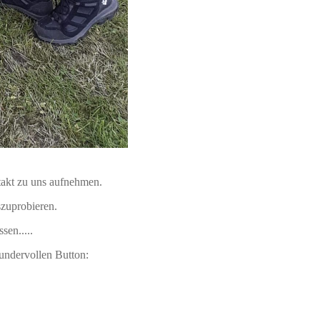
takt zu uns aufnehmen.
szuprobieren.
en.....
undervollen Button: