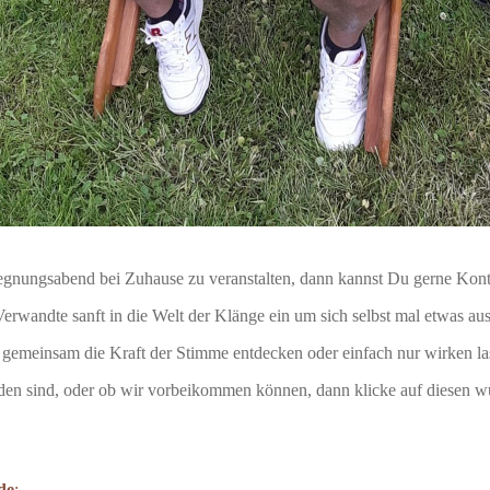
gegnungsabend bei Zuhause zu veranstalten, dann kannst Du gerne Kon
wandte sanft in die Welt der Klänge ein um sich selbst mal etwas au
gemeinsam die Kraft der Stimme entdecken oder einfach nur wirken lass
den sind, oder ob wir vorbeikommen können, dann klicke auf diesen w
de
: