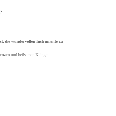
n?
t, die wundervollen Instrumente zu
uenzen
und heilsamen Klänge.