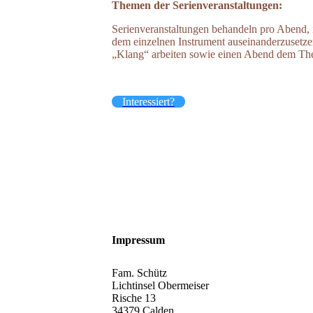
Themen der Serienveranstaltungen:
Serienveranstaltungen behandeln pro Abend, i
dem einzelnen Instrument auseinanderzusetzen
„Klang“ arbeiten sowie einen Abend dem T
Interessiert?
Impressum
Fam. Schütz
Lichtinsel Obermeiser
Rische 13
34379 Calden