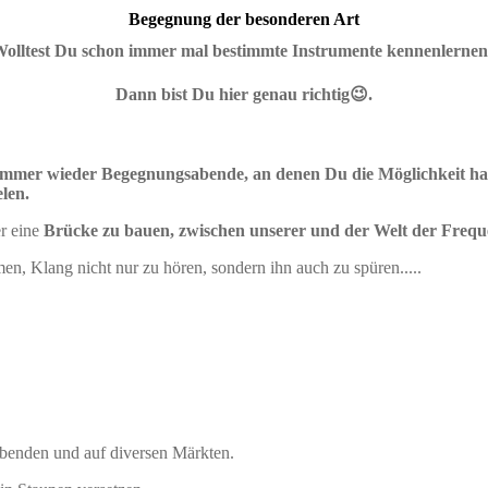
Begegnung der besonderen Art
olltest Du schon immer mal bestimmte Instrumente kennenlerne
Dann bist Du hier genau richtig😉.
immer wieder Begegnungsabende, an denen Du die Möglichkeit has
len.
r eine
Brücke zu bauen, zwischen unserer und der Welt der Freq
n, Klang nicht nur zu hören, sondern ihn auch zu spüren.....
enden und auf diversen Märkten.