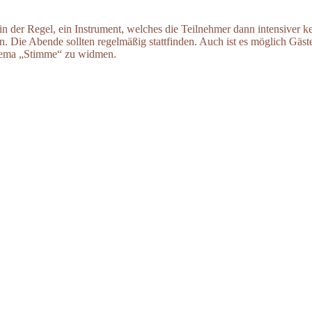
n der Regel, ein Instrument, welches die Teilnehmer dann intensiver ke
. Die Abende sollten regelmäßig stattfinden. Auch ist es möglich Gäst
hema „Stimme“ zu widmen.