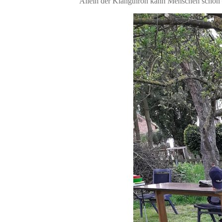
Allein der Klangthron kann Menschen schon 