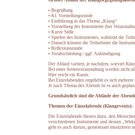
• Begrüßung
• Kl. Vorstellungsrunde
• Einführung in das Thema „Klang“
• Vorstellung der Instrumente (bei Veranstaltu
• Kurze Stille
• Spielen des Instrumentes, während die Tei
• Danach können die Teilnehmer die Instrumen
• Reflexionsrunde
• Verabschiedung / ggf. Ankündigung
Der Ablauf variiert, je nachdem, wieviel Räu
Bei einer Serienveranstaltung werden nicht al
Hier reicht ein Raum.
Bei Einzelabenden empfiehlt es sich mehrere
Je nach Thema des Abends ist es auch geplan
Grundsätzlich sind die Abläufe der Abende 
Themen der Einzelabende (Klangevents):
Die Einzelabende dienen dazu, den Menschen 
verschiedenen Instrumente und dessen „Wirk
geht es auch darum, gemeinsam musizieren mit