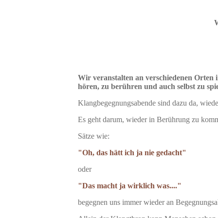
W
Wir veranstalten an verschiedenen Orten 
hören, zu berühren und auch selbst zu spie
Klangbegegnungsabende sind dazu da, wiede
Es geht darum, wieder in Berührung zu komme
Sätze wie:
"Oh, das hätt ich ja nie gedacht"
oder
"Das macht ja wirklich was...."
begegnen uns immer wieder an Begegnungsab