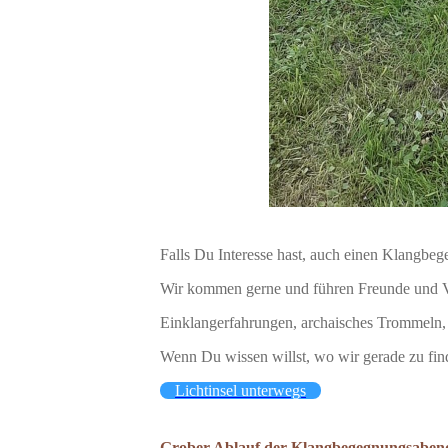
Falls Du Interesse hast, auch einen Klangbe
Wir kommen gerne und führen Freunde und Ver
Einklangerfahrungen, archaisches Trommeln, 
Wenn Du wissen willst, wo wir gerade zu fin
Lichtinsel unterwegs
Grober Ablauf der Klangbegegnungsaben