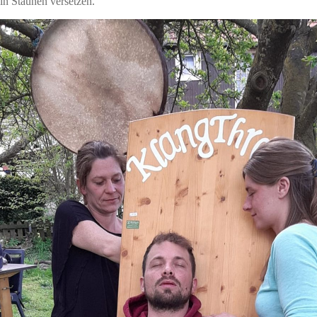
in Staunen versetzen.